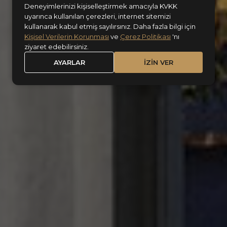
Deneyimlerinizi kişiselleştirmek amacıyla KVKK
Chestnut
uyarınca kullanılan çerezleri, internet sitemizi
kullanarak kabul etmiş sayılırsınız. Daha fazla bilgi için
Kişisel Verilerin Korunması
ve
Çerez Politikası
'nı
ziyaret edebilirsiniz.
AYARLAR
İZİN VER