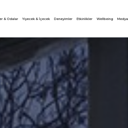
ler & Odalar
Yiyecek & İçecek
Deneyimler
Etkinlikler
Wellbeing
Medya