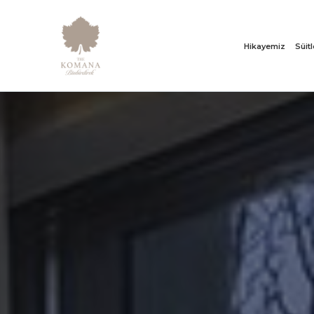
Hikayemiz
Süit