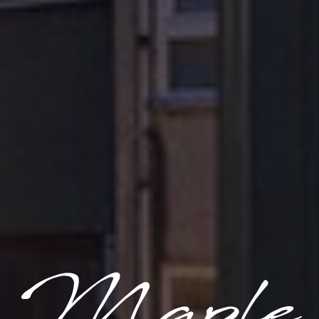
Maple