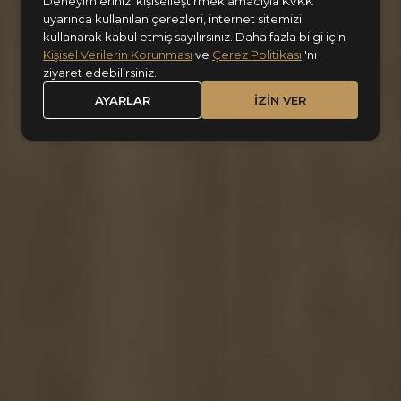
Deneyimlerinizi kişiselleştirmek amacıyla KVKK
uyarınca kullanılan çerezleri, internet sitemizi
Pine
kullanarak kabul etmiş sayılırsınız. Daha fazla bilgi için
Kişisel Verilerin Korunması
ve
Çerez Politikası
'nı
ziyaret edebilirsiniz.
AYARLAR
İZİN VER